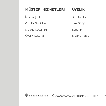
MÜŞTERİ HİZMETLERİ
ÜYELİK
İade Koşulları
Yeni Üyelik
Gizlilik Politikası
Üye Girişi
Sipariş Koşulları
Sepetim
Üyelik Koşulları
Sipariş Takibi
© 2026 www.yordamkitap.com Tüm ha