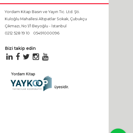
Yordam Kitap Basın ve Yayın Tic. Ltd. Şti.
Kuloğlu Mahallesi Altıpatlar Sokak, Çubukçu
Çıkmazı, No:1/1 Beyoğlu - İstanbul
0212 528 19 10
05491000096
Bizi takip edin