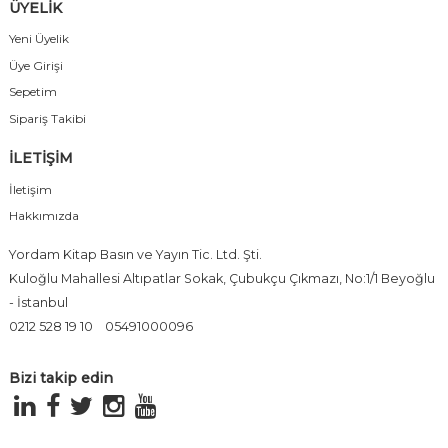
ÜYELİK
Yeni Üyelik
Üye Girişi
Sepetim
Sipariş Takibi
İLETİŞİM
İletişim
Hakkımızda
Yordam Kitap Basın ve Yayın Tic. Ltd. Şti.
Kuloğlu Mahallesi Altıpatlar Sokak, Çubukçu Çıkmazı, No:1/1 Beyoğlu
- İstanbul
0212 528 19 10
05491000096
Bizi takip edin