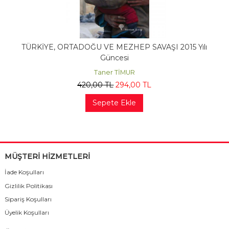
TÜRKİYE, ORTADOĞU VE MEZHEP SAVAŞI 2015 Yılı
Güncesi
Taner TİMUR
420
,00
TL
294
,00
TL
Sepete Ekle
MÜŞTERİ HİZMETLERİ
İade Koşulları
Gizlilik Politikası
Sipariş Koşulları
Üyelik Koşulları