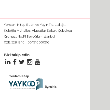
Yordam Kitap Basın ve Yayın Tic. Ltd. Şti.
Kuloğlu Mahallesi Altıpatlar Sokak, Çubukçu
Çıkmazı, No:1/1 Beyoğlu - İstanbul
0212 528 19 10
05491000096
Bizi takip edin