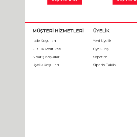
MÜŞTERİ HİZMETLERİ
ÜYELİK
İade Koşulları
Yeni Üyelik
Gizlilik Politikası
Üye Girişi
Sipariş Koşulları
Sepetim
Üyelik Koşulları
Sipariş Takibi