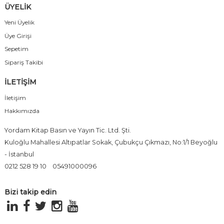
ÜYELİK
Yeni Üyelik
Üye Girişi
Sepetim
Sipariş Takibi
İLETİŞİM
İletişim
Hakkımızda
Yordam Kitap Basın ve Yayın Tic. Ltd. Şti.
Kuloğlu Mahallesi Altıpatlar Sokak, Çubukçu Çıkmazı, No:1/1 Beyoğlu
- İstanbul
0212 528 19 10
05491000096
Bizi takip edin