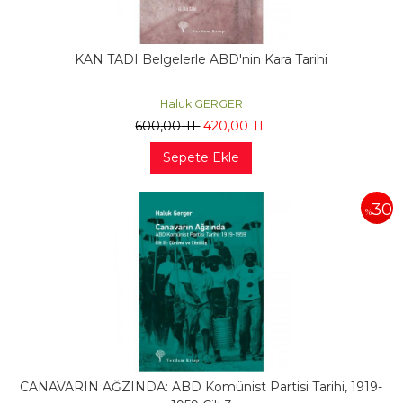
KAN TADI Belgelerle ABD'nin Kara Tarihi
Haluk GERGER
600
,00
TL
420
,00
TL
Sepete Ekle
30
%
CANAVARIN AĞZINDA: ABD Komünist Partisi Tarihi, 1919-