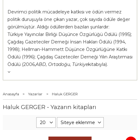
Devrimci politik mücadeleye katkısı ve ödün vermez
politik duruşuyla öne çıkan yazar, çok sayıda ödüle değer
görülmüştür. Aldığı ödüllerden bazıları şunlardır:
Türkiye Yayıncılar Birliği Düşünce Özgürlüğü Ödülü (1995);
Çağdaş Gazeteciler Derneği İnsan Hakları Ödülü (1994,
1998); Hellman-Hammett Düşünce Özgürlüğüne Katkı
Ödülü (1996); Çağdaş Gazeteciler Derneği Yılın Araştırması
Ödülü (2006,
ABD, Ortadoğu, Türkiye
kitabıyla).
Anasayfa
>
Yazarlar
>
Haluk GERGER
Haluk GERGER - Yazarın kitapları