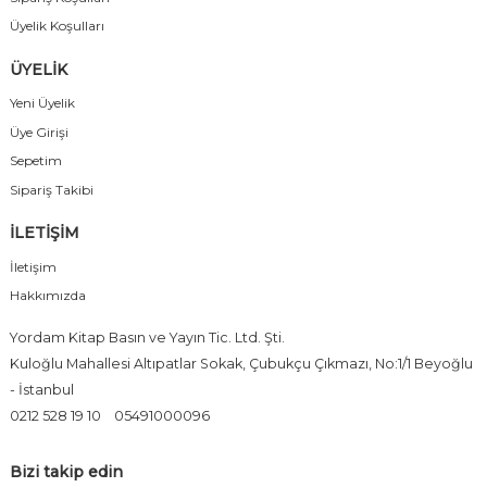
Üyelik Koşulları
ÜYELİK
Yeni Üyelik
Üye Girişi
Sepetim
Sipariş Takibi
İLETİŞİM
İletişim
Hakkımızda
Yordam Kitap Basın ve Yayın Tic. Ltd. Şti.
Kuloğlu Mahallesi Altıpatlar Sokak, Çubukçu Çıkmazı, No:1/1 Beyoğlu
- İstanbul
0212 528 19 10
05491000096
Bizi takip edin