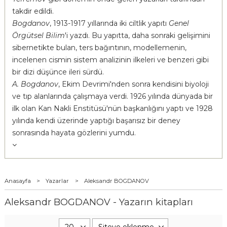
takdir edildi.
Bogdanov
, 1913-1917 yıllarında iki ciltlik yapıtı
Genel
Örgütsel Bilim
'i yazdı. Bu yapıtta, daha sonraki gelişimini
sibernetikte bulan, ters bağıntının, modellemenin,
incelenen cismin sistem analizinin ilkeleri ve benzeri gibi
bir dizi düşünce ileri sürdü.
A. Bogdanov
, Ekim Devrimi'nden sonra kendisini biyoloji
ve tıp alanlarında çalışmaya verdi. 1926 yılında dünyada bir
ilk olan Kan Nakli Enstitüsü'nün başkanlığını yaptı ve 1928
yılında kendi üzerinde yaptığı başarısız bir deney
sonrasında hayata gözlerini yumdu.
Anasayfa
>
Yazarlar
>
Aleksandr BOGDANOV
Aleksandr BOGDANOV - Yazarın kitapları