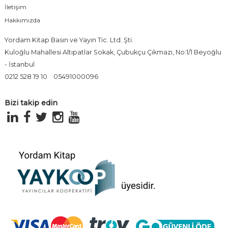
İletişim
Hakkımızda
Yordam Kitap Basın ve Yayın Tic. Ltd. Şti.
Kuloğlu Mahallesi Altıpatlar Sokak, Çubukçu Çıkmazı, No:1/1 Beyoğlu
- İstanbul
0212 528 19 10
05491000096
Bizi takip edin