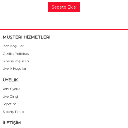
Sepete Ekle
MÜŞTERİ HİZMETLERİ
İade Koşulları
Gizlilik Politikası
Sipariş Koşulları
Üyelik Koşulları
ÜYELİK
Yeni Üyelik
Üye Girişi
Sepetim
Sipariş Takibi
İLETİŞİM