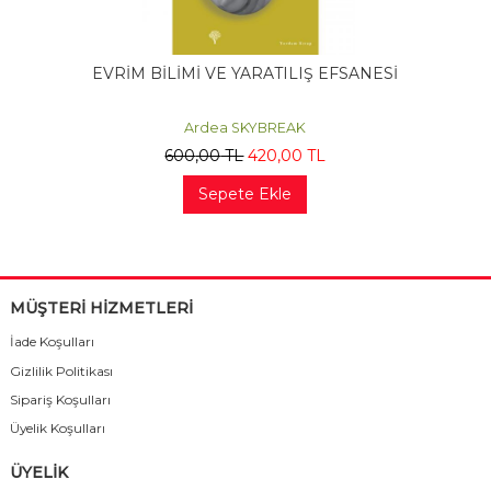
EVRİM BİLİMİ VE YARATILIŞ EFSANESİ
Ardea SKYBREAK
600
,00
TL
420
,00
TL
Sepete Ekle
MÜŞTERİ HİZMETLERİ
İade Koşulları
Gizlilik Politikası
Sipariş Koşulları
Üyelik Koşulları
ÜYELİK