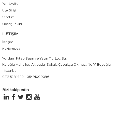
Yeni Üyelik
Üye Girişi
Sepetim
Sipariş Takibi
İLETİŞİM
İletişim
Hakkımızda
Yordam Kitap Basın ve Yayın Tic. Ltd. Şti.
Kuloğlu Mahallesi Altıpatlar Sokak, Çubukçu Çıkmazı, No:1/1 Beyoğlu
- İstanbul
0212 528 19 10
05491000096
Bizi takip edin