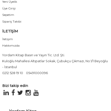
Yeni Üyelik
Üye Girişi
Sepetim
Sipariş Takibi
İLETİŞİM
İletişim
Hakkımızda
Yordam Kitap Basın ve Yayın Tic. Ltd. Şti.
Kuloğlu Mahallesi Altıpatlar Sokak, Çubukçu Çıkmazı, No:1/1 Beyoğlu
- İstanbul
0212 528 19 10
05491000096
Bizi takip edin