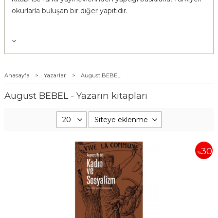
okurlarla buluşan bir diğer yapıtıdır.
Anasayfa
>
Yazarlar
>
August BEBEL
August BEBEL - Yazarın kitapları
30
%