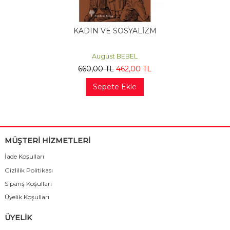
KADIN VE SOSYALİZM
August BEBEL
660
,00
TL
462
,00
TL
Sepete Ekle
MÜŞTERİ HİZMETLERİ
İade Koşulları
Gizlilik Politikası
Sipariş Koşulları
Üyelik Koşulları
ÜYELİK