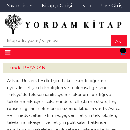
Yayın Listesi
Kitapçı Girişi
Üye ol
Üye Girişi
Ara
0
Funda BAŞARAN
Ankara Üniversitesi İletişim Fakültesi'nde öğretim
üyesidir. İletişim teknolojileri ve toplumsal gelişme,
Türkiye'de telekomünikasyonun ekonomi politiği ve
telekomünikasyon sektöründe özelleştirme stratejileri,
iletişim ağlarının ekonomisi üzerine kitapları vardır. Ayrıca
yeni medya, alternatif medya, yeni iletişim teknolojileri,
telekomünikasyon ve iletişim politikaları hakkında
yayınlanmış makaleleri ve ulusal ve uluslararası bildirileri