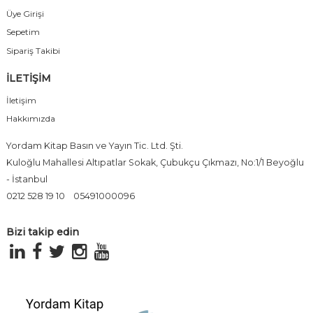
Üye Girişi
Sepetim
Sipariş Takibi
İLETİŞİM
İletişim
Hakkımızda
Yordam Kitap Basın ve Yayın Tic. Ltd. Şti.
Kuloğlu Mahallesi Altıpatlar Sokak, Çubukçu Çıkmazı, No:1/1 Beyoğlu
- İstanbul
0212 528 19 10
05491000096
Bizi takip edin