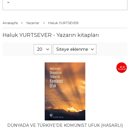
Anasayfa
>
Yazarlar
>
Haluk YURTSEVER
Haluk YURTSEVER - Yazarın kitapları
55
%
DÜNYADA VE TÜRKİYE’DE KOMÜNİST UFUK (HASARLI)