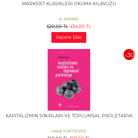
MARKSİST KLASİKLERİ OKUMA KILAVUZU
A. AHMAD
620
,00
TL
434
,00
TL
Sepete Ekle
30
%
KAPİTALİZMİN SINIRLARI VE TOPLUMSAL PROLETARYA
Haluk YURTSEVER