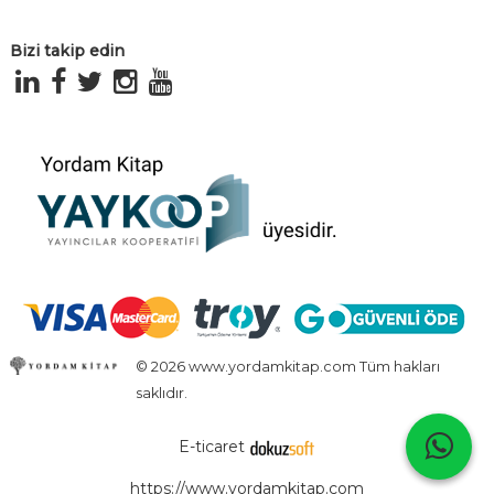
Bizi takip edin
© 2026 www.yordamkitap.com Tüm hakları
saklıdır.
E-ticaret
https://www.yordamkitap.com