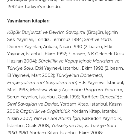
1992'de Türkiye'ye döndü.
Yayınlanan kitapları:
Küçük Burjuvazi ve Devrim Savaşımı
(Broşür), İşçinin
Sesi Yayınları, Londra, Temmuz 1984;
Sınıf ve Parti,
Dönem Yayınları; Ankara, Nisan 1990 (2. basım, Etki
Yayınevi, İstanbul, Ekim 1992; 3. basım, NK Gelenek Dizisi,
Haziran 2004);
Süreklilik ve Kopuş İçinde Marksizm ve
Türkiye Solu,
Etki Yayınevi, İstanbul, Ekim 1992 (2. basım,
El Yayınevi, Mart 2002);
Türkiye’nin Dönemeci
,
Emperyalizm mi? Sosyalizm mi?,
Etki Yayınevi, İstanbul,
Mart 1993;
Marksist Bakış Açısından Program Yöntemi
,
Sorun Yayınları, İstanbul, Ocak 1995;
Tarihten Güncelliğe
Sınıf Savaşları ve Devlet
, Yordam Kitap, İstanbul, Kasım
2006;
Özgürlük ve Örgütlülük,
Yordam Kitap, İstanbul,
Nisan 2007;
Yeni Bir Sol Atılım İçin
, Kalkedon Yayıncılık,
İstanbul, Ocak 2008;
Yükseliş ve Düşüş: Türkiye Solu
1960-1980,
Yordam Kitap, İstanbul, Ekim 2008;