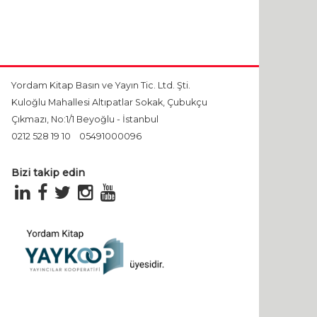
Yordam Kitap Basın ve Yayın Tic. Ltd. Şti.
Kuloğlu Mahallesi Altıpatlar Sokak, Çubukçu
Çıkmazı, No:1/1 Beyoğlu - İstanbul
0212 528 19 10
05491000096
Bizi takip edin