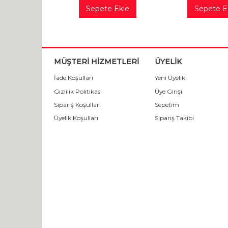
Sepete Ekle
Sepete E
MÜŞTERİ HİZMETLERİ
ÜYELİK
İade Koşulları
Yeni Üyelik
Gizlilik Politikası
Üye Girişi
Sipariş Koşulları
Sepetim
Üyelik Koşulları
Sipariş Takibi