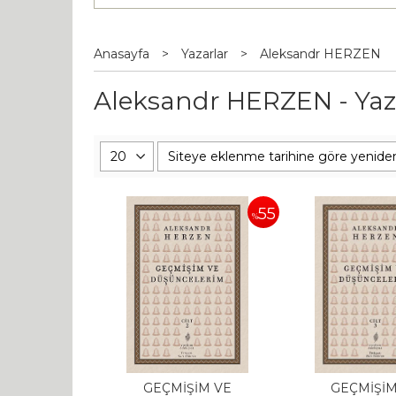
Anasayfa
>
Yazarlar
>
Aleksandr HERZEN
Aleksandr HERZEN - Yaza
55
%
GEÇMİŞİM VE
GEÇMİŞİM