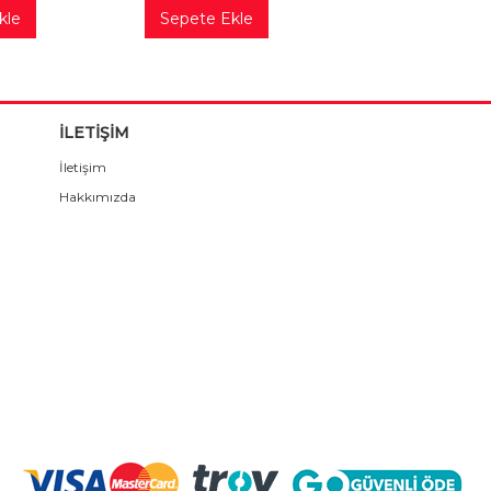
kle
Sepete Ekle
İLETİŞİM
İletişim
Hakkımızda