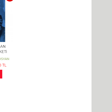
DAN
ETİ
ROSYAN
0
TL