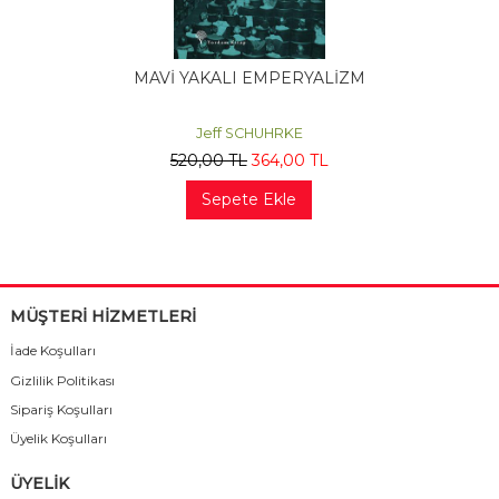
MAVİ YAKALI EMPERYALİZM
Jeff SCHUHRKE
520
,00
TL
364
,00
TL
Sepete Ekle
MÜŞTERİ HİZMETLERİ
İade Koşulları
Gizlilik Politikası
Sipariş Koşulları
Üyelik Koşulları
ÜYELİK