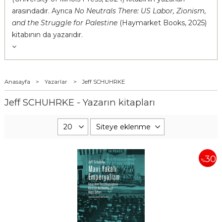
arasındadır. Ayrıca
No Neutrals There: US Labor, Zionism,
and the Struggle for Palestine
(Haymarket Books, 2025)
kitabının da yazarıdır.
Anasayfa
>
Yazarlar
>
Jeff SCHUHRKE
Jeff SCHUHRKE - Yazarın kitapları
30
%