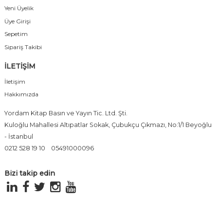
Yeni Üyelik
Üye Girişi
Sepetim
Sipariş Takibi
İLETİŞİM
İletişim
Hakkımızda
Yordam Kitap Basın ve Yayın Tic. Ltd. Şti.
Kuloğlu Mahallesi Altıpatlar Sokak, Çubukçu Çıkmazı, No:1/1 Beyoğlu
- İstanbul
0212 528 19 10
05491000096
Bizi takip edin