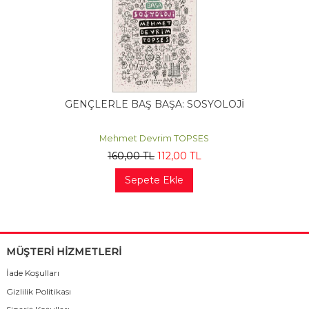
GENÇLERLE BAŞ BAŞA: SOSYOLOJİ
Mehmet Devrim TOPSES
160
,00
TL
112
,00
TL
Sepete Ekle
MÜŞTERİ HİZMETLERİ
İade Koşulları
Gizlilik Politikası