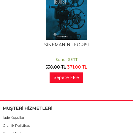
SİNEMANIN TEORİSİ
Soner SERT
530
,00
TL
371
,00
TL
Sepete Ekle
MÜŞTERİ HİZMETLERİ
İade Koşulları
Gizlilik Politikası