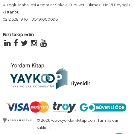
Kuloğlu Mahallesi Altıpatlar Sokak, Çubukçu Çıkmazı, No:1/1 Beyoğlu
- İstanbul
0212 528 19 10
05491000096
Bizi takip edin
© 2026 www.yordamkitap.com Tüm hakları
saklıdır.