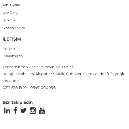
Yeni Üyelik
Üye Girişi
Sepetim
Sipariş Takibi
İLETİŞİM
İletişim
Hakkımızda
Yordam Kitap Basın ve Yayın Tic. Ltd. Şti.
Kuloğlu Mahallesi Altıpatlar Sokak, Çubukçu Çıkmazı, No:1/1 Beyoğlu
- İstanbul
0212 528 19 10
05491000096
Bizi takip edin