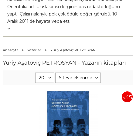
Orientalia adlı uluslararası derginin baş redaktörlüğünü
yaptı. Çalışmalarıyla pek çok ödüle değer görüldü. 10
Aralık 2011'de hayata veda etti.
Anasayfa
>
Yazarlar
>
Yuriy Aşatoviç PETROSYAN
Yuriy Aşatoviç PETROSYAN - Yazarın kitapları
45
%