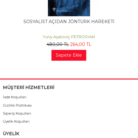
SOSYALİST AÇIDAN JÖNTÜRK HAREKETİ
Yuriy Aşatoviç PETROSYAN
480
,00
TL
264
,00
TL
Sepete Ekle
MÜŞTERİ HİZMETLERİ
İade Koşulları
Gizlilik Politikası
Sipariş Koşulları
Üyelik Koşulları
ÜYELİK