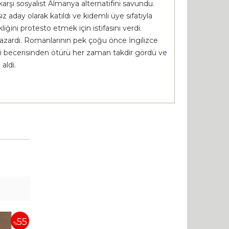
karşı sosyalist Almanya alternatifini savundu.
aday olarak katıldı ve kıdemli üye sıfatıyla
liğini protesto etmek için istifasını verdi.
 yazardı. Romanlarının pek çoğu önce İngilizce
daki becerisinden ötürü her zaman takdir gördü ve
aldı.
55
%