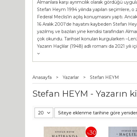
Almanlara karşı ayrımcılık olarak gördüğü uygula
Stefan Heym 1994 yılında yapılan seçimlere, o z
Federal Meclis'in açılış konuşmasını yaptı. Ancak b
16 Aralık 2001'de hayatını kaybeden Stefan Heym,
yazılmış ve bazıları yine kendisi tarafından Alma
çok okundu. Tarihsel konuları kurgularken –Lenz B
Yazarın Haçlılar (1948) adlı romanı da 2021 yılı 
Anasayfa
>
Yazarlar
>
Stefan HEYM
Stefan HEYM - Yazarın ki
30
%