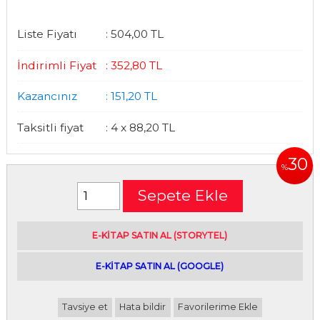
Liste Fiyatı
:
504
,00
TL
İndirimli Fiyat
:
352
,80
TL
Kazancınız
:
151
,20
TL
Taksitli fiyat
:
4 x
88
,20
TL
30
%
Sepete Ekle
E-kitap satın alabileceğiniz siteler
E-KİTAP SATIN AL (STORYTEL)
|
E-KİTAP SATIN AL (GOOGLE)
Tavsiye et
Hata bildir
Favorilerime Ekle