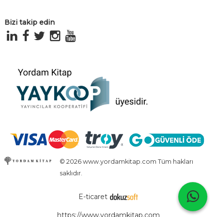
Bizi takip edin
© 2026 www.yordamkitap.com Tüm hakları
saklıdır.
E-ticaret
https://www.yordamkitap.com