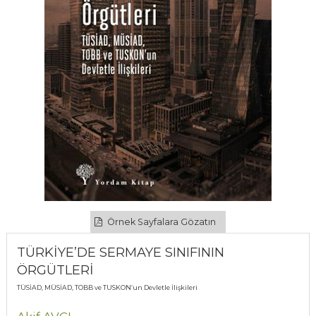
Örnek Sayfalara Gözatın
TÜRKİYE’DE SERMAYE SINIFININ
ÖRGÜTLERİ
TÜSİAD, MÜSİAD, TOBB ve TUSKON’un Devletle İlişkileri