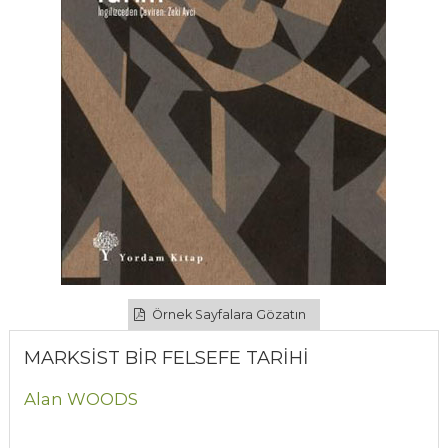
Örnek Sayfalara Gözatın
MARKSİST BİR FELSEFE TARİHİ
Alan WOODS