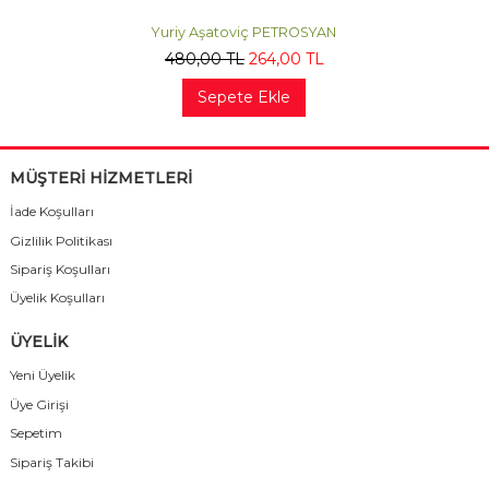
Yuriy Aşatoviç PETROSYAN
480
,00
TL
264
,00
TL
Sepete Ekle
MÜŞTERİ HİZMETLERİ
İade Koşulları
Gizlilik Politikası
Sipariş Koşulları
Üyelik Koşulları
ÜYELİK
Yeni Üyelik
Üye Girişi
Sepetim
Sipariş Takibi