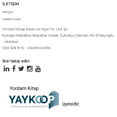
İLETİŞİM
İletişim
Hakkımızda
Yordam Kitap Basın ve Yayın Tic. Ltd. Şti.
Kuloğlu Mahallesi Altıpatlar Sokak, Çubukçu Çıkmazı, No:1/1 Beyoğlu
- İstanbul
0212 528 19 10
05491000096
Bizi takip edin