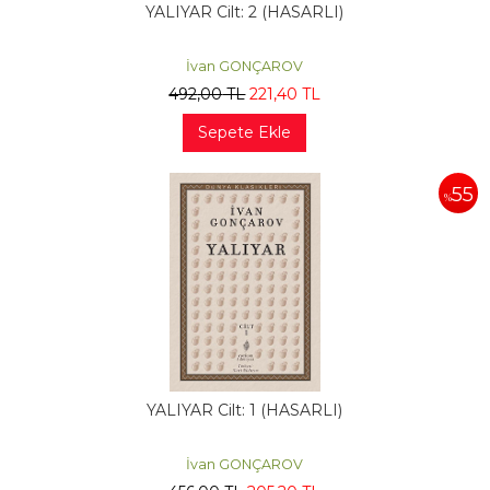
YALIYAR Cilt: 2 (HASARLI)
İvan GONÇAROV
492
,00
TL
221
,40
TL
Sepete Ekle
55
%
YALIYAR Cilt: 1 (HASARLI)
İvan GONÇAROV