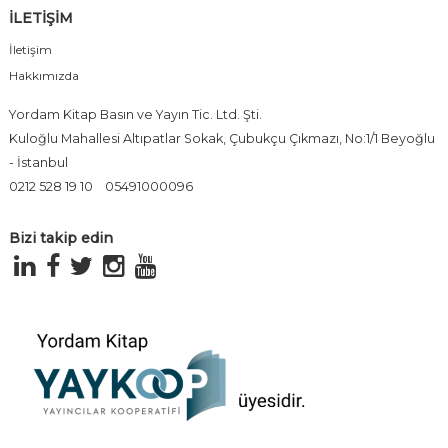
İLETİŞİM
İletişim
Hakkımızda
Yordam Kitap Basın ve Yayın Tic. Ltd. Şti.
Kuloğlu Mahallesi Altıpatlar Sokak, Çubukçu Çıkmazı, No:1/1 Beyoğlu
- İstanbul
0212 528 19 10
05491000096
Bizi takip edin