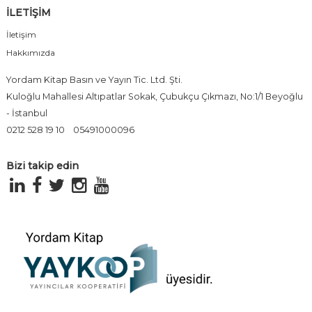
İLETİŞİM
İletişim
Hakkımızda
Yordam Kitap Basın ve Yayın Tic. Ltd. Şti.
Kuloğlu Mahallesi Altıpatlar Sokak, Çubukçu Çıkmazı, No:1/1 Beyoğlu
- İstanbul
0212 528 19 10
05491000096
Bizi takip edin