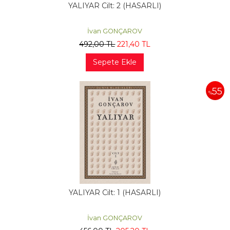
YALIYAR Cilt: 2 (HASARLI)
İvan GONÇAROV
492
,00
TL
221
,40
TL
Sepete Ekle
55
%
YALIYAR Cilt: 1 (HASARLI)
İvan GONÇAROV