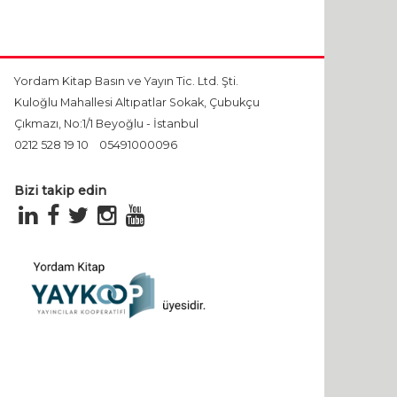
Yordam Kitap Basın ve Yayın Tic. Ltd. Şti.
Kuloğlu Mahallesi Altıpatlar Sokak, Çubukçu
Çıkmazı, No:1/1 Beyoğlu - İstanbul
0212 528 19 10
05491000096
Bizi takip edin