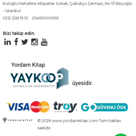
Kuloğlu Mahallesi Altıpatlar Sokak, Çubukçu Çıkmazı, No:1/1 Beyoğlu
- İstanbul
0212 528 19 10
05491000096
Bizi takip edin
© 2026 www.yordamkitap.com Tüm hakları
saklıdır.