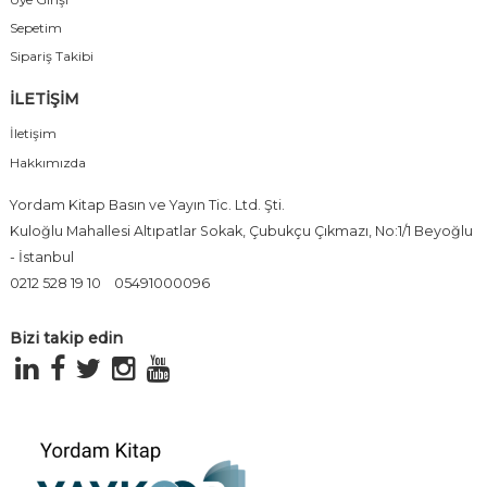
Sepetim
Sipariş Takibi
İLETİŞİM
İletişim
Hakkımızda
Yordam Kitap Basın ve Yayın Tic. Ltd. Şti.
Kuloğlu Mahallesi Altıpatlar Sokak, Çubukçu Çıkmazı, No:1/1 Beyoğlu
- İstanbul
0212 528 19 10
05491000096
Bizi takip edin