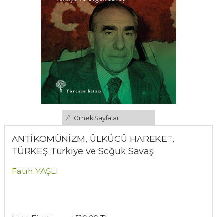
Örnek Sayfalar
ANTİKOMÜNİZM, ÜLKÜCÜ HAREKET,
TÜRKEŞ Türkiye ve Soğuk Savaş
Fatih YAŞLI