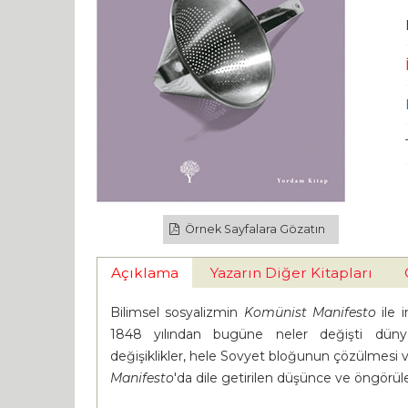
Örnek Sayfalara Gözatın
Açıklama
Yazarın Diğer Kitapları
Bilimsel sosyalizmin
Komünist Manifesto
ile i
1848 yılından bugüne neler değişti dün
değişiklikler, hele Sovyet bloğunun çözülmesi 
Manifesto
'da dile getirilen düşünce ve öngörül