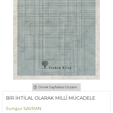
Örnek Sayfalara Gözatın
BİR İHTİLAL OLARAK MİLLÎ MÜCADELE
Sungur SAVRAN