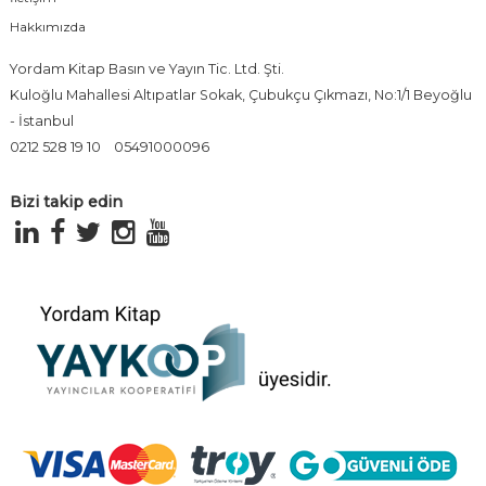
Hakkımızda
Yordam Kitap Basın ve Yayın Tic. Ltd. Şti.
Kuloğlu Mahallesi Altıpatlar Sokak, Çubukçu Çıkmazı, No:1/1 Beyoğlu
- İstanbul
0212 528 19 10
05491000096
Bizi takip edin