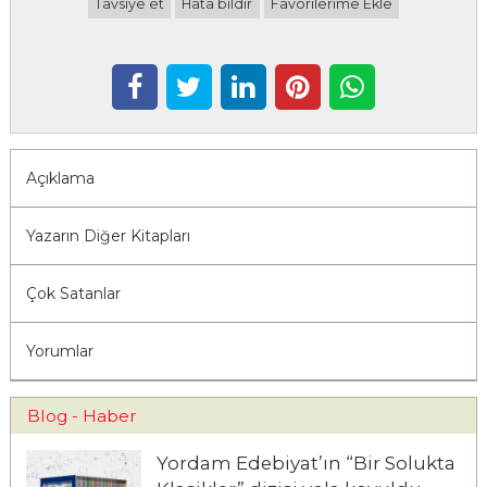
Tavsiye et
Hata bildir
Favorilerime Ekle
Açıklama
Yazarın Diğer Kitapları
Çok Satanlar
Yorumlar
Blog - Haber
Yordam Edebiyat’ın “Bir Solukta