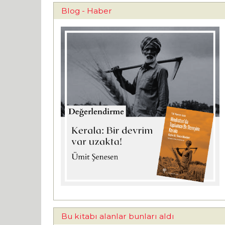
Blog - Haber
Bu kitabı alanlar bunları aldı