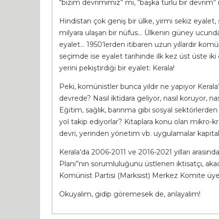
“bizim devrimimiz” mi, “başka türlü bir devrim”
Hindistan çok geniş bir ülke, yirmi sekiz eyalet,
milyara ulaşan bir nüfus… Ülkenin güney ucunda k
eyalet… 1950’lerden itibaren uzun yıllardır komünis
seçimde ise eyalet tarihinde ilk kez üst üste iki
yerini pekiştirdiği bir eyalet: Kerala!
Peki, komünistler bunca yıldır ne yapıyor Kera
devrede? Nasıl iktidara geliyor, nasıl koruyor, nası
Eğitim, sağlık, barınma gibi sosyal sektörlerden t
yol takip ediyorlar? Kitaplara konu olan mikro-kre
devri, yerinden yönetim vb. uygulamalar kapita
Kerala’da 2006-2011 ve 2016-2021 yılları arasında
Planı”nın sorumluluğunu üstlenen iktisatçı, aka
Komünist Partisi (Marksist) Merkez Komite üyes
Okuyalım, gidip göremesek de, anlayalım!