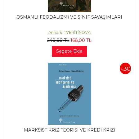
OSMANLI FEODALİZMİ VE SINIF SAVAŞIMLARI
Anna S. TVERİTİNOVA
240
,00
TL
168
,00
TL
Sepete Ekle
30
%
MARKSİST KRİZ TEORİSİ VE KREDİ KRİZİ