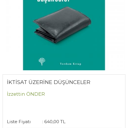
İKTİSAT ÜZERİNE DÜŞÜNCELER
İzzettin ÖNDER
Liste Fiyatı
:
640
,00
TL