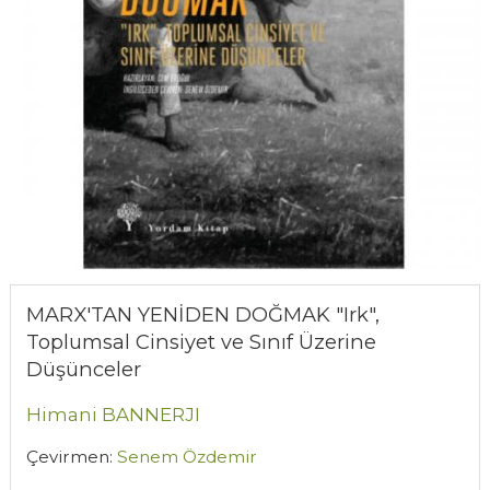
MARX'TAN YENİDEN DOĞMAK "Irk",
Toplumsal Cinsiyet ve Sınıf Üzerine
Düşünceler
Himani BANNERJI
Çevirmen:
Senem Özdemir