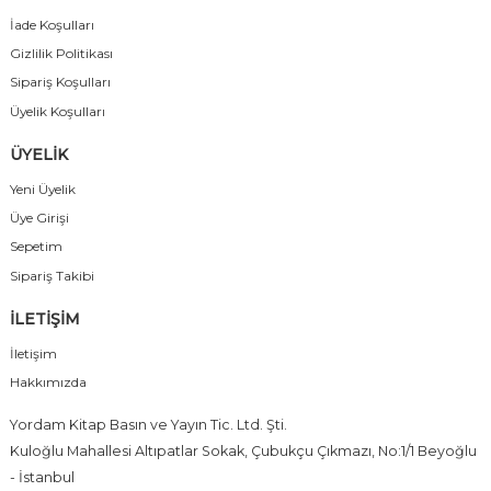
İade Koşulları
Gizlilik Politikası
Sipariş Koşulları
Üyelik Koşulları
ÜYELİK
Yeni Üyelik
Üye Girişi
Sepetim
Sipariş Takibi
İLETİŞİM
İletişim
Hakkımızda
Yordam Kitap Basın ve Yayın Tic. Ltd. Şti.
Kuloğlu Mahallesi Altıpatlar Sokak, Çubukçu Çıkmazı, No:1/1 Beyoğlu
- İstanbul