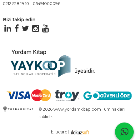
0212 528 19 10
05491000096
Bizi takip edin
© 2026 www.yordamkitap.com Tüm hakları
saklıdır.
E-ticaret