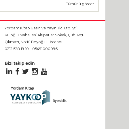
Tümünü göster
Yordam Kitap Basın ve Yayın Tic. Ltd. Şti.
Kuloğlu Mahallesi Altıpatlar Sokak, Çubukçu
Çıkmazı, No:1/1 Beyoğlu - İstanbul
0212 528 19 10
05491000096
Bizi takip edin