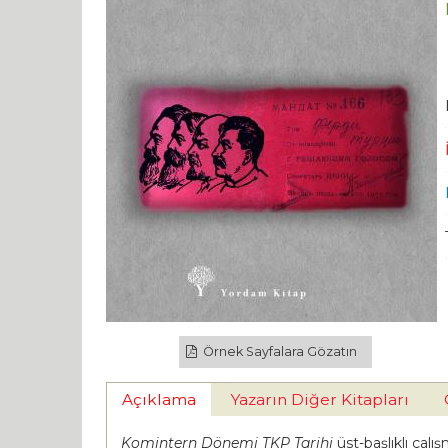
Örnek Sayfalara Gözatın
Açıklama
Yazarın Diğer Kitapları
Komintern
Dönemi TKP Tarihi
üst-başlıklı çalı