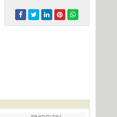
:
978-605-172-709-7