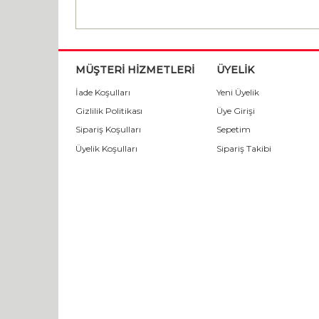
MÜŞTERİ HİZMETLERİ
ÜYELİK
İade Koşulları
Yeni Üyelik
Gizlilik Politikası
Üye Girişi
Sipariş Koşulları
Sepetim
Üyelik Koşulları
Sipariş Takibi