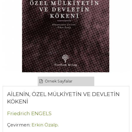
Örnek Sayfalar
AİLENİN, ÖZEL MÜLKİYETİN VE DEVLETİN
KÖKENİ
Friedrich ENGELS
Çevirmen:
Erkin Özalp.