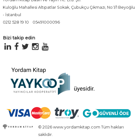
Kuloğlu Mahallesi Altıpatlar Sokak, Çubukçu Çıkmazı, No:1/1 Beyoğlu
- İstanbul
0212 528 19 10
05491000096
Bizi takip edin
© 2026 www.yordamkitap.com Tüm hakları
saklıdır.