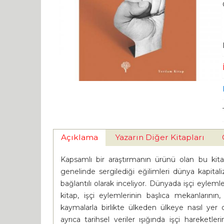
Açıklama
Yazarın Diğer Kitapları
Kapsamlı bir araştırmanın ürünü olan bu kita
genelinde sergilediği eğilimleri dünya kapital
bağlantılı olarak inceliyor. Dünyada işçi eyleml
kitap, işçi eylemlerinin başlıca mekanlarını
kaymalarla birlikte ülkeden ülkeye nasıl yer d
ayrıca tarihsel veriler ışığında işçi hareket