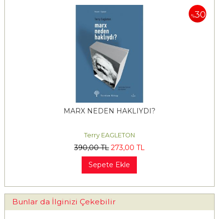
30
%
MARX NEDEN HAKLIYDI?
Terry EAGLETON
390
,00
TL
273
,00
TL
Sepete Ekle
Bunlar da İlginizi Çekebilir