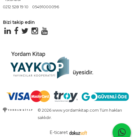
0212 528 19 10
05491000096
Bizi takip edin
© 2026 www.yordamkitap.com Tüm hakları
saklıdır.
E-ticaret