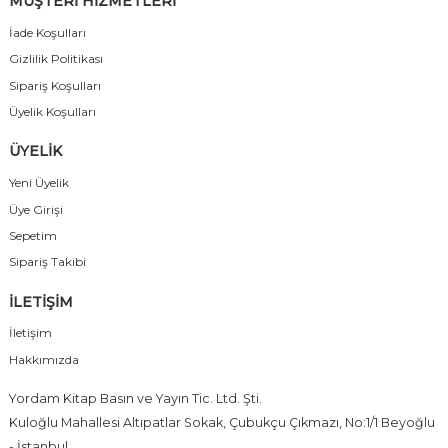
MÜŞTERİ HİZMETLERİ
İade Koşulları
Gizlilik Politikası
Sipariş Koşulları
Üyelik Koşulları
ÜYELİK
Yeni Üyelik
Üye Girişi
Sepetim
Sipariş Takibi
İLETİŞİM
İletişim
Hakkımızda
Yordam Kitap Basın ve Yayın Tic. Ltd. Şti.
Kuloğlu Mahallesi Altıpatlar Sokak, Çubukçu Çıkmazı, No:1/1 Beyoğlu
- İstanbul