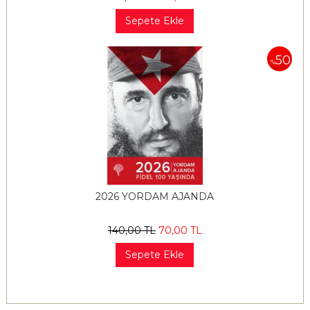
Sepete Ekle
50
%
2026 YORDAM AJANDA
140
,00
TL
70
,00
TL
Sepete Ekle