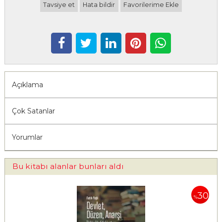
Tavsiye et
Hata bildir
Favorilerime Ekle
Açıklama
Çok Satanlar
Yorumlar
Bu kitabı alanlar bunları aldı
30
%