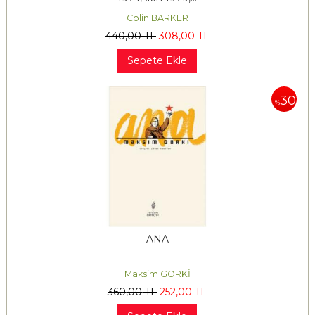
Colin BARKER
440
,00
TL
308
,00
TL
Sepete Ekle
30
%
ANA
Maksim GORKİ
360
,00
TL
252
,00
TL