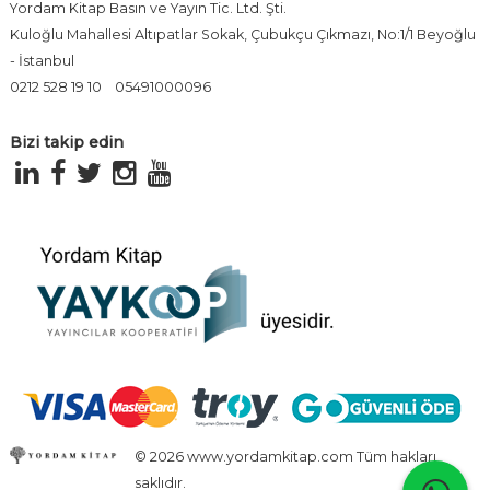
Yordam Kitap Basın ve Yayın Tic. Ltd. Şti.
Kuloğlu Mahallesi Altıpatlar Sokak, Çubukçu Çıkmazı, No:1/1 Beyoğlu
- İstanbul
0212 528 19 10
05491000096
Bizi takip edin
© 2026 www.yordamkitap.com Tüm hakları
saklıdır.