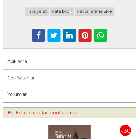
Tavsiye et
Hata bildir
Favorilerime Ekle
Açıklama
Çok Satanlar
Yorumlar
Bu kitabı alanlar bunları aldı
30
%