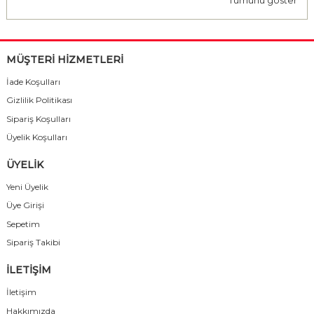
Tümünü göster
MÜŞTERİ HİZMETLERİ
İade Koşulları
Gizlilik Politikası
Sipariş Koşulları
Üyelik Koşulları
ÜYELİK
Yeni Üyelik
Üye Girişi
Sepetim
Sipariş Takibi
İLETİŞİM
İletişim
Hakkımızda