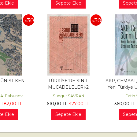
e Ekle
Sepete Ekle
Sepet
30
30
%
%
ÜNİST KENT
TÜRKİYE’DE SINIF
AKP, CEMAAT
MÜCADELELERİ-2
Yeni Türkiye Ü
, A. Babunov
Sungur SAVRAN
Fatih 
L
182
,00
TL
610
,00
TL
427
,00
TL
360
,00
TL
e Ekle
Sepete Ekle
Sepet