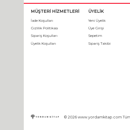
MÜŞTERİ HİZMETLERİ
ÜYELİK
İade Koşulları
Yeni Üyelik
Gizlilik Politikası
Üye Girişi
Sipariş Koşulları
Sepetim
Üyelik Koşulları
Sipariş Takibi
© 2026 www.yordamkitap.com Tüm ha