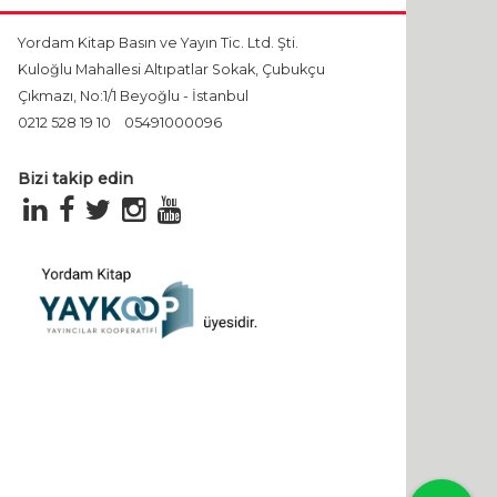
Yordam Kitap Basın ve Yayın Tic. Ltd. Şti.
Kuloğlu Mahallesi Altıpatlar Sokak, Çubukçu
Çıkmazı, No:1/1 Beyoğlu - İstanbul
0212 528 19 10
05491000096
Bizi takip edin