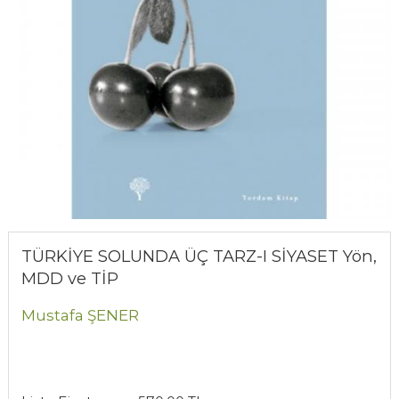
TÜRKİYE SOLUNDA ÜÇ TARZ-I SİYASET Yön,
MDD ve TİP
Mustafa ŞENER