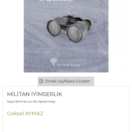
Örnek Sayfalara Gözatın
MİLİTAN İYİMSERLİK
Sosyal Bilimler İçin Bir Epistemoloji
Göksel AYMAZ