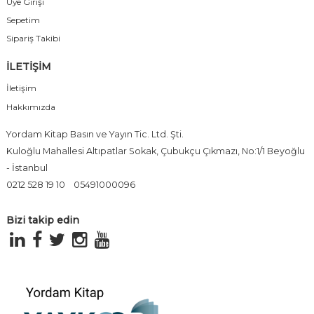
Üye Girişi
Sepetim
Sipariş Takibi
İLETİŞİM
İletişim
Hakkımızda
Yordam Kitap Basın ve Yayın Tic. Ltd. Şti.
Kuloğlu Mahallesi Altıpatlar Sokak, Çubukçu Çıkmazı, No:1/1 Beyoğlu
- İstanbul
0212 528 19 10
05491000096
Bizi takip edin