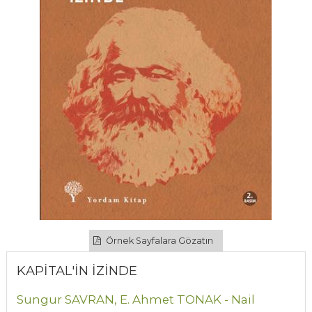
Örnek Sayfalara Gözatın
KAPİTAL'İN İZİNDE
Sungur SAVRAN,
E. Ahmet TONAK - Nail