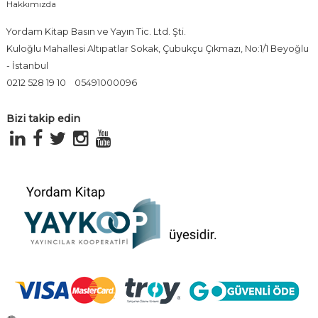
Hakkımızda
Yordam Kitap Basın ve Yayın Tic. Ltd. Şti.
Kuloğlu Mahallesi Altıpatlar Sokak, Çubukçu Çıkmazı, No:1/1 Beyoğlu
- İstanbul
0212 528 19 10
05491000096
Bizi takip edin