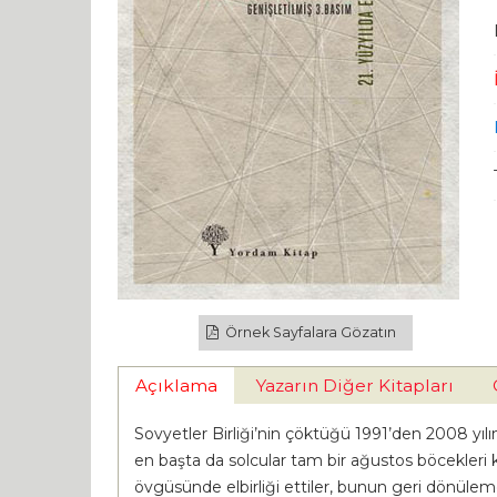
Örnek Sayfalara Gözatın
Açıklama
Yazarın Diğer Kitapları
Sovyetler Birliği’nin çöktüğü 1991’den 2008 yıl
en başta da solcular tam bir ağustos böcekleri 
övgüsünde elbirliği ettiler, bunun geri dönüleme