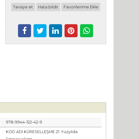
Tavsiye et
Hata bildir
Favorilerime Ekle
:
978-9944-122-42-9
:
KOD ADI KÜRESELLEŞME 21. Yüzyılda