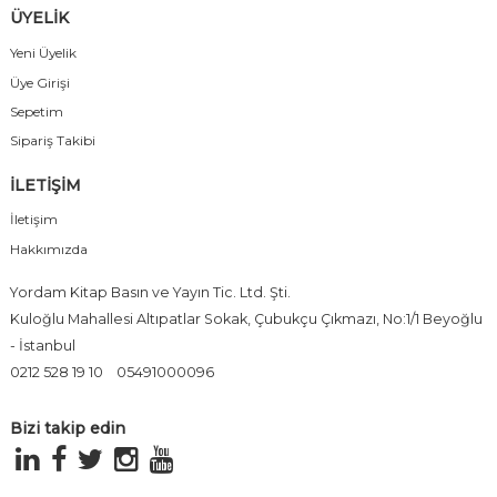
ÜYELİK
Yeni Üyelik
Üye Girişi
Sepetim
Sipariş Takibi
İLETİŞİM
İletişim
Hakkımızda
Yordam Kitap Basın ve Yayın Tic. Ltd. Şti.
Kuloğlu Mahallesi Altıpatlar Sokak, Çubukçu Çıkmazı, No:1/1 Beyoğlu
- İstanbul
0212 528 19 10
05491000096
Bizi takip edin