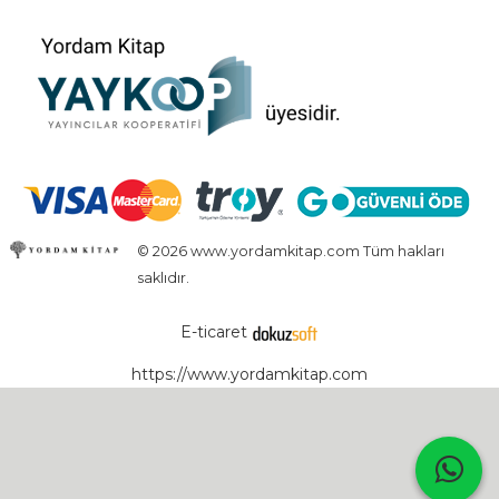
© 2026 www.yordamkitap.com Tüm hakları
saklıdır.
E-ticaret
https://www.yordamkitap.com