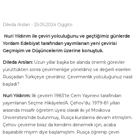
Dileda Arslan - 25.05.2024 Oggito
Nuri Yıldırım ile çeviri yolculuğunu ve geçtiğimiz günlerde
Yordam Edebiyat tarafından yayımlanan yeni çevirisi
Geçmişim ve Düşüncelerim üzerine konuştuk.
Dileda Arslan:
Uzun yıllar başka bir alanda önemli görevler
yürüttükten sonra çevirmenliğe yöneldiniz ve değerli eserleri
Rusçadan Türkçeye çevirdiniz. Çevirmenlik yolculuğunuz nasıl
başladı?
Nuri Yıldırım:
İlk çevirim 1983’te Cem Yayınevi tarafından
yayımlanan Seçme Hikâyeler/A. Çehov'du. 1979-81 yılları
arasında misafir öğretim üyesi olarak iki yıl Moskova
Üniversitesi’nde bulunmuş, Rusça kurslarına devam etmiştim.
Çehov çevirime biraz da kendimi denemek için, acaba
başarabilir miyim diye başlamıştım. Rusça öğrenip çeviri