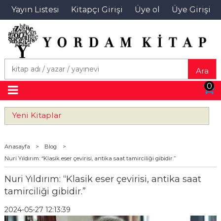
Yayın Listesi
Kitapçı Girişi
Üye ol
Üye Girişi
Ara
0
Yeni Kitaplar
Anasayfa
>
Blog
>
Nuri Yıldırım: “Klasik eser çevirisi, antika saat tamirciliği gibidir.”
Nuri Yıldırım: “Klasik eser çevirisi, antika saat
tamirciliği gibidir.”
2024-05-27 12:13:39