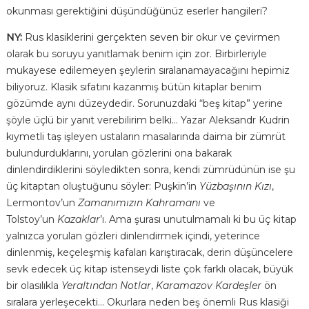
okunması gerektiğini düşündüğünüz eserler hangileri?
NY:
Rus klasiklerini gerçekten seven bir okur ve çevirmen
olarak bu soruyu yanıtlamak benim için zor. Birbirleriyle
mukayese edilemeyen şeylerin sıralanamayacağını hepimiz
biliyoruz. Klasik sıfatını kazanmış bütün kitaplar benim
gözümde aynı düzeydedir. Sorunuzdaki “beş kitap” yerine
şöyle üçlü bir yanıt verebilirim belki… Yazar Aleksandr Kudrin
kıymetli taş işleyen ustaların masalarında daima bir zümrüt
bulundurduklarını, yorulan gözlerini ona bakarak
dinlendirdiklerini söyledikten sonra, kendi zümrüdünün ise şu
üç kitaptan oluştuğunu söyler: Puşkin’in
Yüzbaşının Kızı
,
Lermontov’un
Zamanımızın Kahramanı
ve
Tolstoy’un
Kazaklar
’ı. Ama şurası unutulmamalı ki bu üç kitap
yalnızca yorulan gözleri dinlendirmek içindi, yeterince
dinlenmiş, keçeleşmiş kafaları karıştıracak, derin düşüncelere
sevk edecek üç kitap istenseydi liste çok farklı olacak, büyük
bir olasılıkla
Yeraltından Notlar
,
Karamazov Kardeşler
ön
sıralara yerleşecekti… Okurlara neden beş önemli Rus klasiği