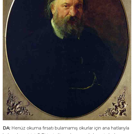
DA:
Henüz okuma fırsatı bulamamış okurlar için ana hatlarıyla